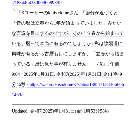
s/1884464380009668989
[10]
Xユーザーのk.hisadomeさん: 「節分が近づくと
「昔の暦は立春から1年が始まっていました」みたい
な言説を目にするのですが、その「立春から始まって
いる」暦って本当に有るのでしょうか? 私は陰陽道に
興味が有るから古暦も目にしますが、「立春から始ま
っている」暦は見た事が有りません。」 / X
,
午前
9:04 · 2025年1月31日
,
令和7(2025)年1月31日(金) 1時49
分46秒
https://x.com/HisadomeK/status/188511684366666
1469
Updated:
令和7(2025)年1月31日(金) 1時53分58秒