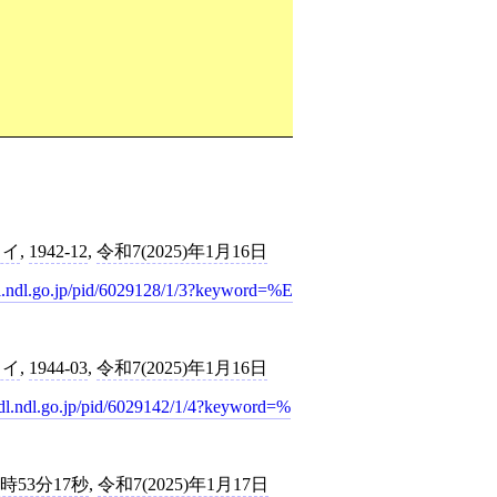
カイ
,
1942-12
,
令和7(2025)年1月16日
/dl.ndl.go.jp/pid/6029128/1/3?keyword=%E
カイ
,
1944-03
,
令和7(2025)年1月16日
//dl.ndl.go.jp/pid/6029142/1/4?keyword=%
9時53分17秒
,
令和7(2025)年1月17日