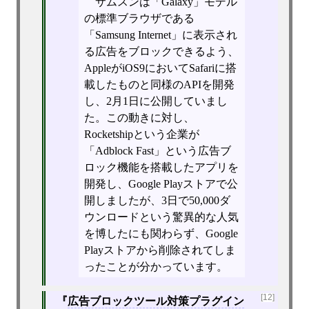
サムスンは「Galaxy」モデル
の標準ブラウザである
「Samsung Internet」に表示され
る広告をブロックできるよう、
AppleがiOS9においてSafariに搭
載したものと同様のAPIを開発
し、2月1日に公開していまし
た。この動きに対し、
Rocketshipという企業が
「Adblock Fast」という広告ブ
ロック機能を搭載したアプリを
開発し、Google Playストアで公
開しましたが、3日で50,000ダ
ウンロードという驚異的な人気
を博したにも関わらず、Google
Playストアから削除されてしま
ったことが分かっています。
[12]
広告ブロックツール対策プラグイン