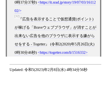
0時37分37秒
)
https://it.srad.jp/story/19/07/03/16112
02/
[32]
広告を表示することで仮想通貨(ポイント)
が稼げる「Braveウェブブラウザ」が消すことが
出来ない広告を他のブラウザに表示する嫌がら
せをする - Togetter
(
令和2(2020)年5月26日(火)
0時30分46秒
)
https://togetter.com/li/1516332
Updated:
令和5(2023)年2月8日(水) 4時34分56秒