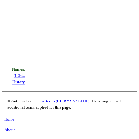
和多志
History
© Authors. See
license terms (CC BY-SA / GFDL)
. There might also be
additional terms applied for this page.
Home
About