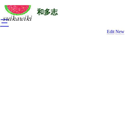
和多志
三
Edit
New