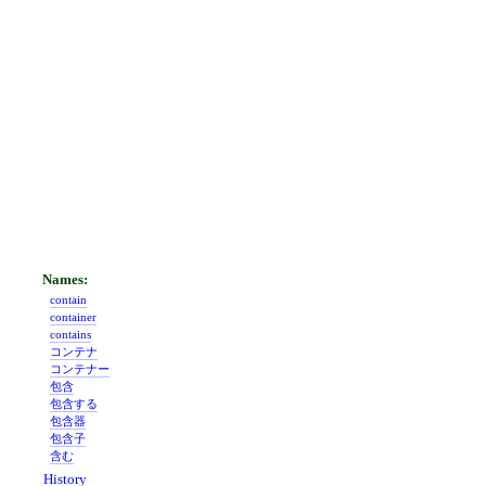
contain
container
contains
コンテナ
コンテナー
包含
包含する
包含器
包含子
含む
History