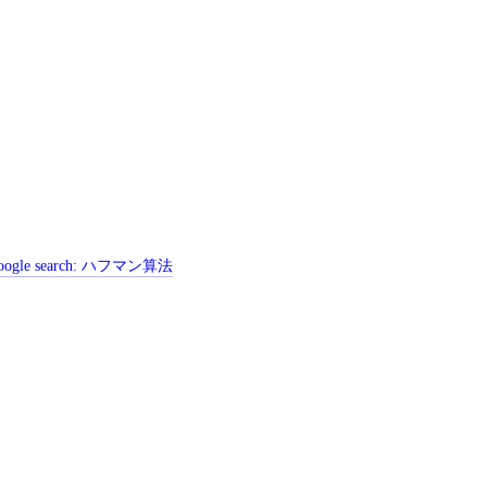
ogle search:
ハフマン算法