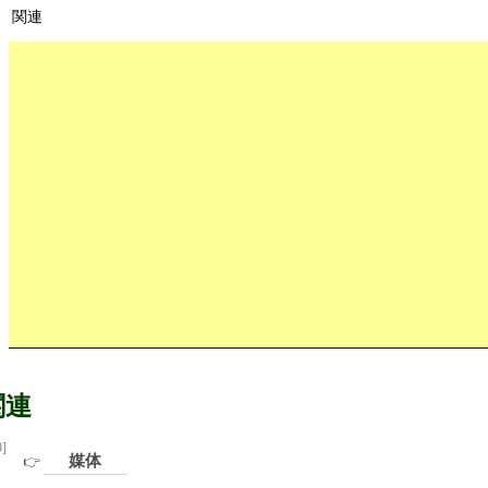
関連
関連
9]
媒体