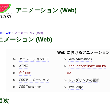
アニメーション (Web)
ki
>
Wiki
>
アニメーション (Web)
ニメーション (Web)
Web
における
アニメーション
アニメーションGIF
Web Animations
APNG
requestAnimationFra
filter
me
CSSアニメーション
レンダリングの更新
CSS Transitions
JavaScript
目次