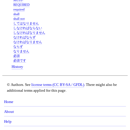
REQUIRED
required
shall
shall not
してはなりません
しなければならない
しなければなりません
なければならず
なければなりません
ならず
なりません
必須
必須です
History
© Authors. See
license terms (CC BY-SA / GFDL)
. There might also be
additional terms applied for this page.
Home
About
Help