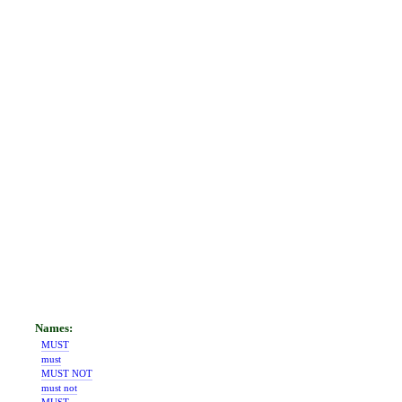
MUST
must
MUST NOT
must not
MUST-