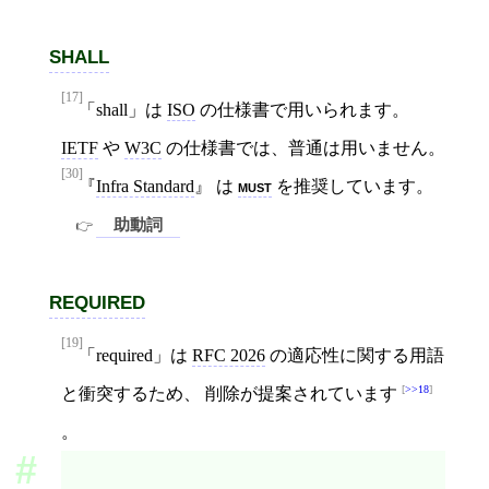
shall
[17]
「shall」は
ISO
の仕様書で用いられます。
IETF
や
W3C
の仕様書では、普通は用いません。
[30]
Infra Standard
は
must
を推奨しています。
助動詞
required
[19]
「required」は
RFC 2026
の適応性に関する用語
>>18
と衝突するため、 削除が提案されています
。