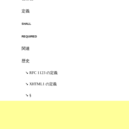
定義
shall
required
関連
歴史
RFC 1123 の定義
XHTML1 の定義
§