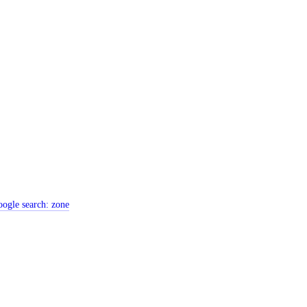
ogle search:
zone