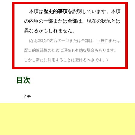
本項は
歴史的事項
を説明しています。本項
の内容の一部または全部は、現在の状況とは
異なるかもしれません。
(なお本項の内容の一部または全部は、
互換性
または
歴史的連続性のために現在も有効な場合もあります。
しかし新たに利用することは避けるべきです。)
目次
メモ