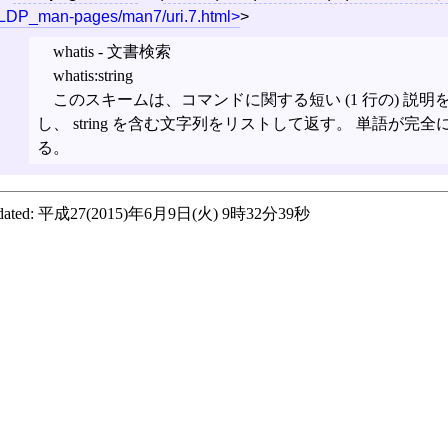
LDP_man-pages/man7/uri.7.html
>
whatis - 文書検索
whatis:string
このスキームは、コマンドに関する短い (1 行の) 説
し、 string を含む文字列をリストして返す。 単語が
る。
ated:
平成27(2015)年6月9日(火) 9時32分39秒