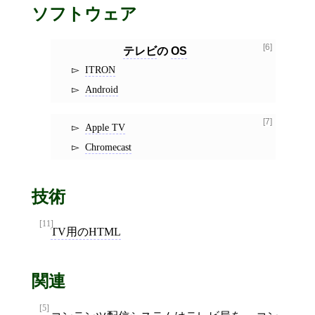
ソフトウェア
[6]
テレビ
の
OS
ITRON
Android
[7]
Apple TV
Chromecast
技術
[11]
TV用のHTML
関連
[5]