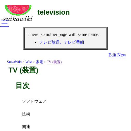
television
三
There is another page with same name:
テレビ放送、テレビ番組
Edit
New
SuikaWiki
>
Wiki
>
家電
>
TV (装置)
TV (装置)
目次
ソフトウェア
技術
関連