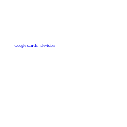
Google search:
television