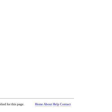
lied for this page.
Home
About
Help
Contact