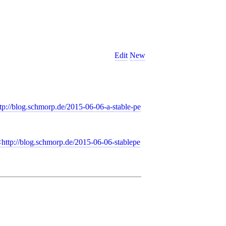
Edit
New
tp://blog.schmorp.de/2015-06-06-a-stable-pe
http://blog.schmorp.de/2015-06-06-stablepe