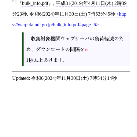
bulk_info.pdf
,
平成31(2019)年4月11日(木) 2時39
分23秒
,
令和6(2024)年11月30日(土) 7時53分45秒
http
s://warp.da.ndl.go.jp/bulk_info.pdf#page=6
収集対象機関ウェブサーバの負荷軽減のた
め、ダウンロードの間隔を
1秒以上あけます。
Updated:
令和6(2024)年11月30日(土) 7時54分14秒