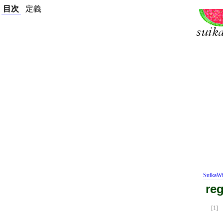
目次
定義
SuikaWi
re
[1]