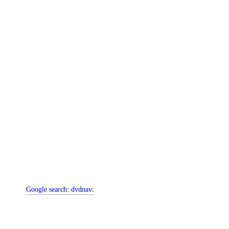
Google search:
dvdnav: