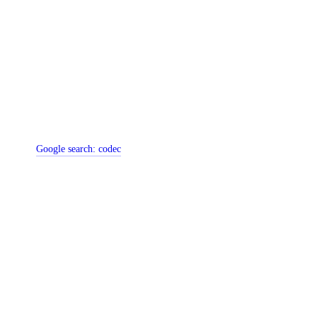
Google search:
codec