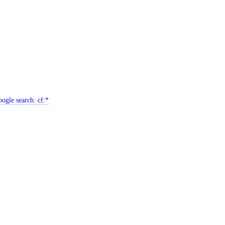
ogle search:
cf:*