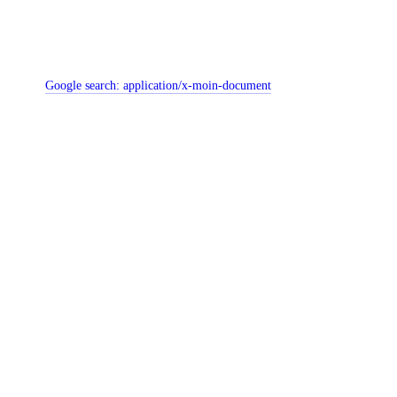
Google search:
application/x-moin-document