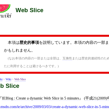
Web Slice
本項は
歴史的事項
を説明しています。本項の内容の一部ま
かもしれません。
(なお本項の内容の一部または全部は、
互換性
または歴史的連続性のた
たに利用することは避けるべきです。)
ki
>
Wiki
>
Web Slice
b Slice
IEBlog : Create a dynamic Web Slice in 5 minutes
(
平成21(2009
.msdn.com/ie/archive/2009/03/03/create-a-dynamic-web-slice-in-5-min