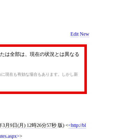
Edit
New
たは全部は、現在の状況とは異なる
めに現在も有効な場合もあります。しかし新
)年3月9日(月) 12時26分57秒
版)
<
http://bl
utes.aspx
>