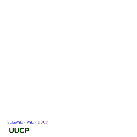
SuikaWiki
>
Wiki
>
UUCP
UUCP