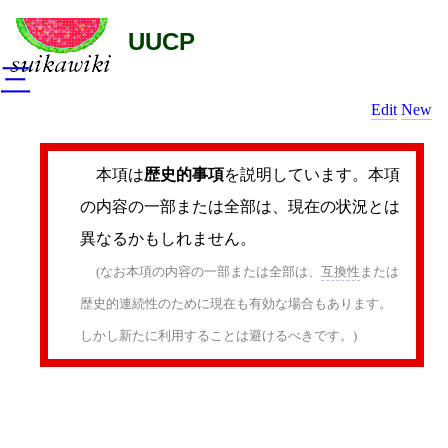
UUCP
三
Edit
New
本項は
歴史的事項
を説明しています。本項
の内容の一部または全部は、現在の状況とは
異なるかもしれません。
(なお本項の内容の一部または全部は、
互換性
または
歴史的連続性のために現在も有効な場合もあります。
しかし新たに利用することは避けるべきです。)