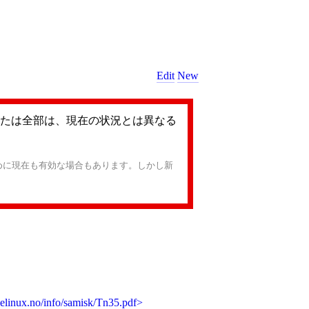
Edit
New
たは全部は、現在の状況とは異なる
めに現在も有効な場合もあります。しかし新
。
olelinux.no/info/samisk/Tn35.pdf