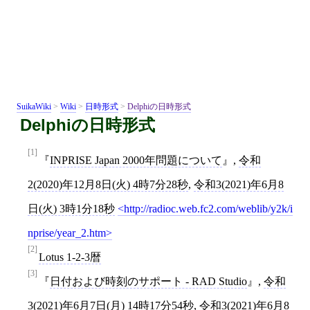
SuikaWiki
>
Wiki
>
日時形式
>
Delphiの日時形式
Delphiの日時形式
[1]
INPRISE Japan 2000年問題について
,
令和
2(2020)年12月8日(火) 4時7分28秒
,
令和3(2021)年6月8
日(火) 3時1分18秒
http://radioc.web.fc2.com/weblib/y2k/i
nprise/year_2.htm
[2]
Lotus 1-2-3暦
[3]
日付および時刻のサポート - RAD Studio
,
令和
3(2021)年6月7日(月) 14時17分54秒
,
令和3(2021)年6月8