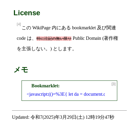
License
[4]
この WikiPage 内にある bookmarklet 及び関連
code は、
Public Domain (著作権
特に注記の無い限り
を主張しない。) とします。
メモ
[3]
javascript:(()=%3E{ let da = document.querySelector ('
Updated:
令和7(2025)年3月29日(土) 12時19分47秒