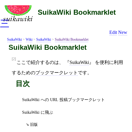
SuikaWiki Bookmarklet
三
Edit
New
SuikaWiki
>
Wiki
>
SuikaWiki
>
SuikaWiki Bookmarklet
SuikaWiki Bookmarklet
[2]
ここで紹介するのは、
SuikaWiki
を便利に利用
するための
ブックマークレット
です。
目次
SuikaWiki への URL 投稿ブックマークレット
SuikaWiki に飛ぶ
旧版