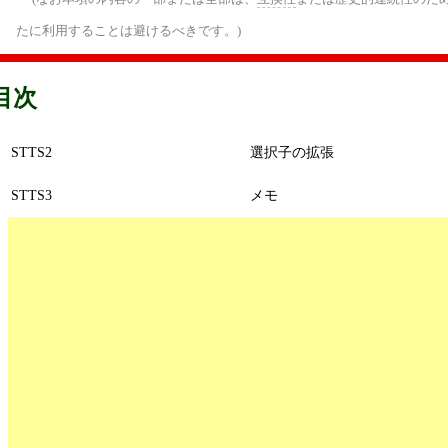
たに利用することは避けるべきです。)
目次
STTS2
選択子の拡張
STTS3
メモ