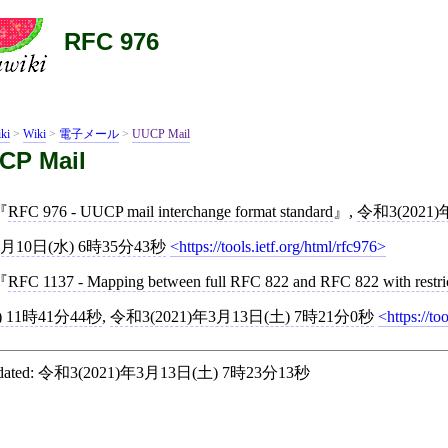
RFC 976
ki
>
Wiki
>
電子メール
>
UUCP Mail
CP Mail
RFC 976 - UUCP mail interchange format standard
,
令和3(2021)
月10日(水) 6時35分43秒
https://tools.ietf.org/html/rfc976
RFC 1137 - Mapping between full RFC 822 and RFC 822 with restri
) 11時41分44秒
,
令和3(2021)年3月13日(土) 7時21分0秒
https://to
ated:
令和3(2021)年3月13日(土) 7時23分13秒