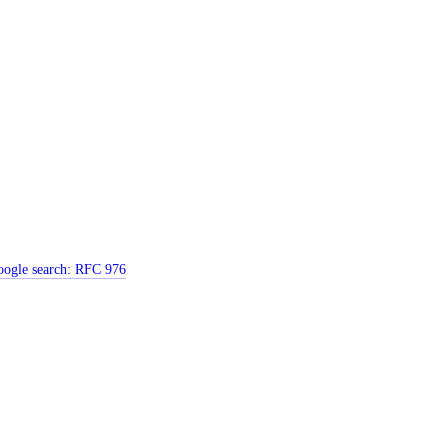
ogle search:
RFC 976