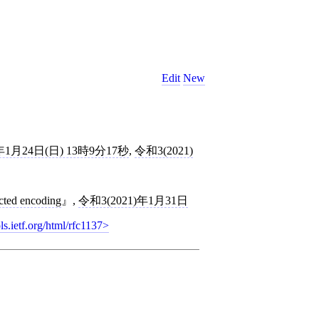
Edit
New
年1月24日(日) 13時9分17秒
,
令和3(2021)
cted encoding
,
令和3(2021)年1月31日
ols.ietf.org/html/rfc1137