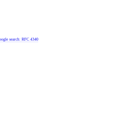
ogle search:
RFC 4340