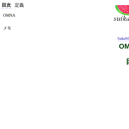
目次
定義
OMNA
メモ
SuikaWi
O