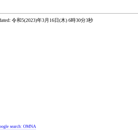
ated:
令和5(2023)年3月16日(木) 6時30分3秒
ogle search:
OMNA