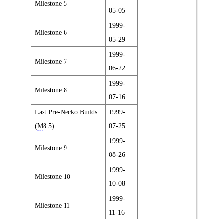
Milestone 5
05-05
1999-
Milestone 6
05-29
1999-
Milestone 7
06-22
1999-
Milestone 8
07-16
Last Pre-Necko Builds
1999-
(
M
8.5)
07-25
1999-
Milestone 9
08-26
1999-
Milestone 10
10-08
1999-
Milestone 11
11-16