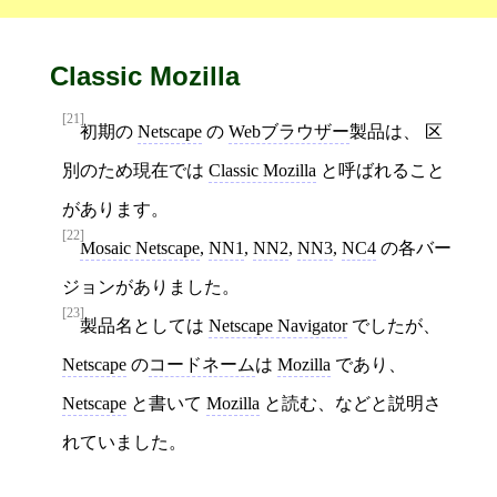
Classic Mozilla
[21]
初期の
Netscape
の
Webブラウザー
製品は、 区
別のため現在では
Classic Mozilla
と呼ばれること
があります。
[22]
Mosaic Netscape
,
NN1
,
NN2
,
NN3
,
NC4
の各バー
ジョンがありました。
[23]
製品名としては
Netscape Navigator
でしたが、
Netscape
の
コードネーム
は
Mozilla
であり、
Netscape
と書いて
Mozilla
と読む、などと説明さ
れていました。