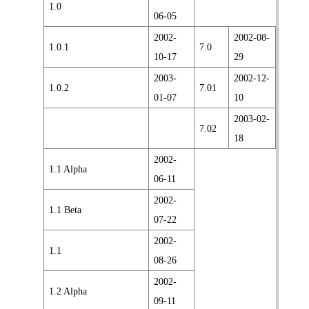
1.0
06-05
2002-
2002-08-
1.0.1
7.0
10-17
29
2003-
2002-12-
1.0.2
7.01
01-07
10
2003-02-
7.02
18
2002-
1.1 Alpha
06-11
2002-
1.1 Beta
07-22
2002-
1.1
08-26
2002-
1.2 Alpha
09-11