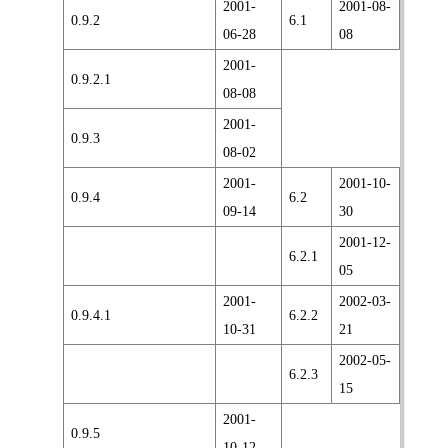
2001-
2001-08-
0.9.2
6.1
06-28
08
2001-
0.9.2.1
08-08
2001-
0.9.3
08-02
2001-
2001-10-
0.9.4
6.2
09-14
30
2001-12-
6.2.1
05
2001-
2002-03-
0.9.4.1
6.2.2
10-31
21
2002-05-
6.2.3
15
2001-
0.9.5
10-12