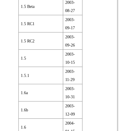
2003-
1.5 Beta
08-27
2003-
1.5 RC1
09-17
2003-
1.5 RC2
09-26
2003-
1.5
10-15
2003-
1.5.1
11-29
2003-
1.6a
10-31
2003-
1.6b
12-09
2004-
1.6