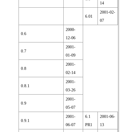
14
2001-02-
6.01
07
2000-
0.6
12-06
2001-
0.7
01-09
2001-
0.8
02-14
2001-
0.8.1
03-26
2001-
0.9
05-07
2001-
6.1
2001-06-
0.9.1
06-07
PR1
13