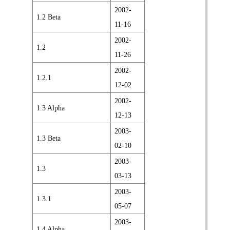
2002-
1.2 Beta
11-16
2002-
1.2
11-26
2002-
1.2.1
12-02
2002-
1.3 Alpha
12-13
2003-
1.3 Beta
02-10
2003-
1.3
03-13
2003-
1.3.1
05-07
2003-
1.4 Alpha