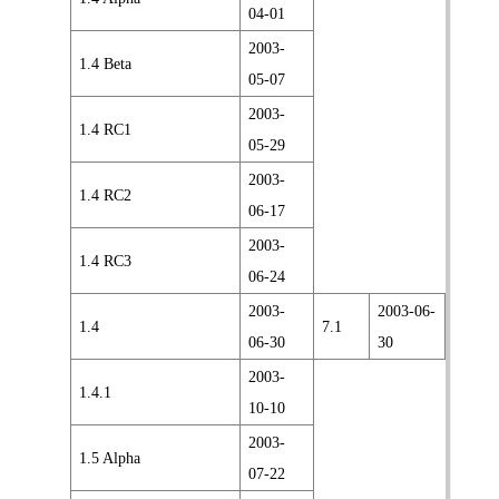
04-01
2003-
1.4 Beta
05-07
2003-
1.4 RC1
05-29
2003-
1.4 RC2
06-17
2003-
1.4 RC3
06-24
2003-
2003-06-
1.4
7.1
06-30
30
2003-
1.4.1
10-10
2003-
1.5 Alpha
07-22