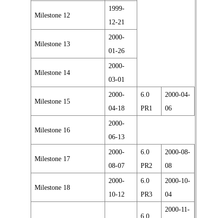
1999-
Milestone 12
12-21
2000-
Milestone 13
01-26
2000-
Milestone 14
03-01
2000-
6.0
2000-04-
Milestone 15
04-18
PR1
06
2000-
Milestone 16
06-13
2000-
6.0
2000-08-
Milestone 17
08-07
PR2
08
2000-
6.0
2000-10-
Milestone 18
10-12
PR3
04
2000-11-
6.0