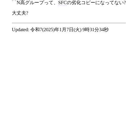
N高グループって、
SFC
の劣化コピーになってない?
大丈夫?
Updated:
令和7(2025)年1月7日(火) 9時31分34秒