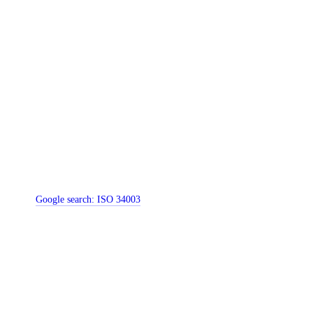
Google search:
ISO 34003