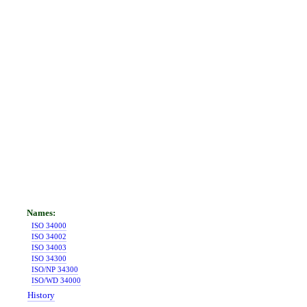
ISO 34000
ISO 34002
ISO 34003
ISO 34300
ISO/NP 34300
ISO/WD 34000
History