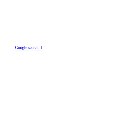
Google search:
I