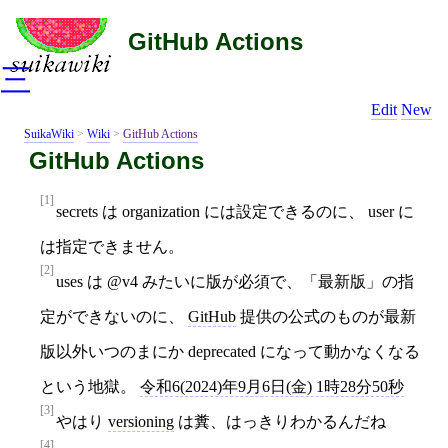
GitHub Actions
三
Edit
New
SuikaWiki
>
Wiki
>
GitHub Actions
GitHub Actions
[1]
secrets は organization には設定できるのに、 user に
は指定できません。
[2]
uses は @v4 みたいに版が必須で、「最新版」の指
定ができないのに、
GitHub
提供の公式のものが最新
版以外いつのまにか deprecated になって動かなくなる
という地獄。
令和6(2024)年9月6日(金) 1時28分50秒
[3]
やはり
versioning
は糞、はっきりわかるんだね
[4]