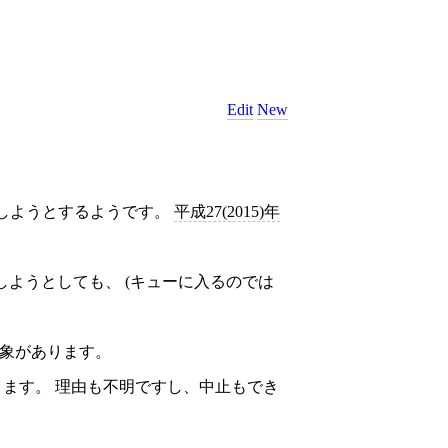
Edit
New
 clone しようとするようです。
平成27(2015)年
d を更に実行しようとしても、 (キューに入るのでは
る印象があります。
ことがあります。 理由も不明ですし、中止もでき