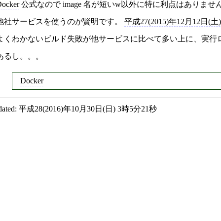
ocker
公式なので image 名が短いw以外に特に利点はありま
他社サービスを使うのが賢明です。
平成27(2015)年12月12日(土
よくわかないビルド失敗が他サービスに比べて多い上に、実行
あるし。。。
Docker
ated:
平成28(2016)年10月30日(日) 3時5分21秒