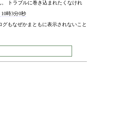
せん。 トラブルに巻き込まれたくなけれ
) 10時3分0秒
ログもなぜかまともに表示されないこと