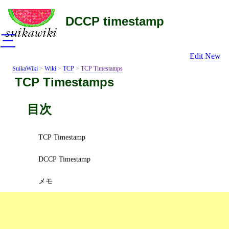
DCCP timestamp
三
Edit
New
SuikaWiki
>
Wiki
>
TCP
>
TCP Timestamps
TCP Timestamps
目次
TCP Timestamp
DCCP Timestamp
メモ