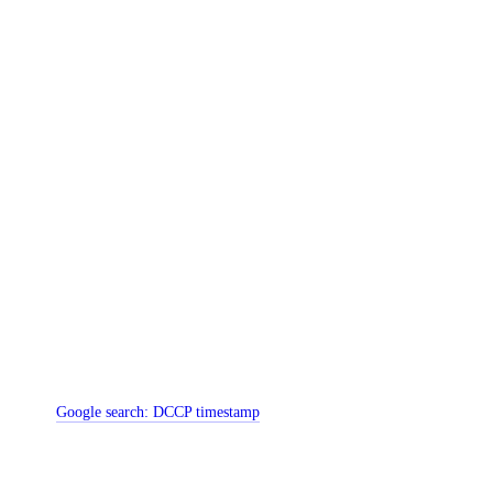
Google search:
DCCP timestamp