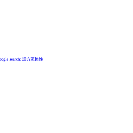
ogle search:
誤方互換性