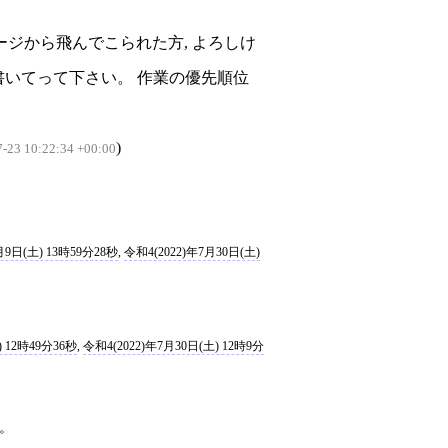
ジから飛んでこられた方, よろしけ
書いてって下さい。 作業の優先順位
)
-23 10:22:34 +00:00
月9日(土) 13時59分28秒
,
令和4(2022)年7月30日(土)
) 12時49分36秒
,
令和4(2022)年7月30日(土) 12時9分
ね。