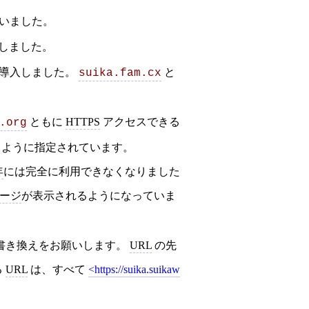
いました。
しました。
導入しました。
と
suika.fam.cx
ともに
HTTPS
アクセスできる
.org
ように指定されています。
年
には完全に利用できなくなりました
ページ
が表示されるようになっていま
書き換えをお願いします。
URL
の先
る
URL
は、すべて
https://suika.suikaw