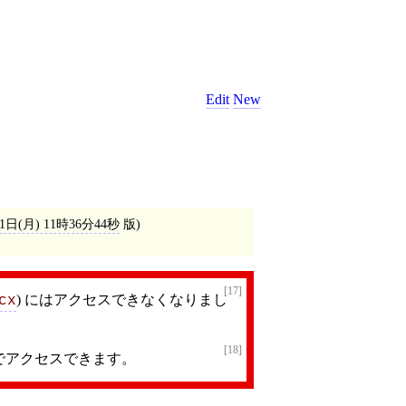
Edit
New
21日(月) 11時36分44秒
版)
[17]
) にはアクセスできなくなりまし
cx
[18]
でアクセスできます。