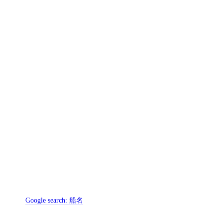
Google search:
船名