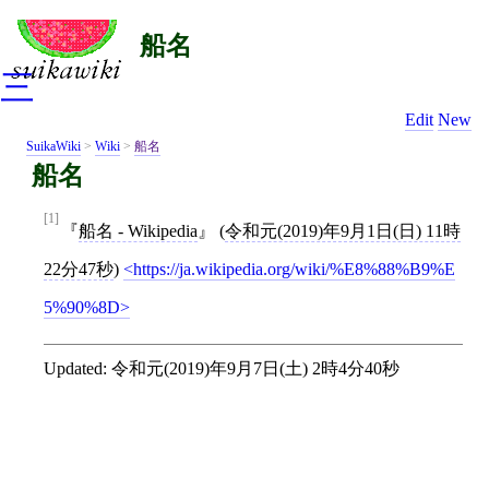
船名
三
Edit
New
SuikaWiki
>
Wiki
>
船名
船名
[1]
船名 - Wikipedia
(
令和元(2019)年9月1日(日) 11時
22分47秒
)
https://ja.wikipedia.org/wiki/%E8%88%B9%E
5%90%8D
Updated:
令和元(2019)年9月7日(土) 2時4分40秒