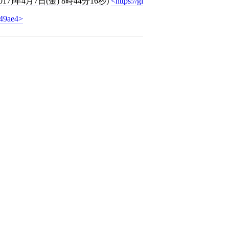
017)年4月7日(金) 8時44分16秒
)
https://gi
49ae4