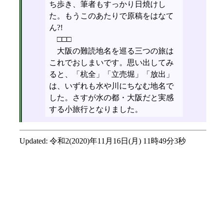
ち歩き、筆者もすっかり日焼けし
た。もうこのあたりで原稿をはなて
ん?!
□□□
大阪の難読地名を巡る三つの旅は
これでおしまいです。思い出してみ
ると、「杭全」「立売堀」「放出」
は、いずれも水や川にちなむ地名で
した。さすが水の都・大阪だと実感
する小旅行となりました。
Updated:
令和2(2020)年11月16日(月) 11時49分3秒