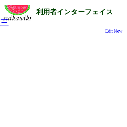
利用者インターフェイス
三
Edit
New