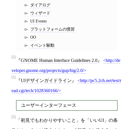
ダイアログ
ウィザード
UI Events
プラットフォームの慣習
OO
イベント駆動
[2]
GNOME Human Interface Guidelines 2.0
http://de
veloper.gnome.org/projects/gup/hig/2.0/
[1]
UIデザインガイドライン
http://pc5.2ch.net/test/r
ead.cgi/tech/1028360166/
ユーザーインターフェース
[5]
「初見でもわかりやすいこと」を「いいUI」の条