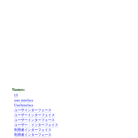
UI
user interface
UserInterface
ユーザインターフェース
ユーザーインターフェイス
ユーザーインターフェース
ユーザー・インターフェイス
利用者インターフェイス
利用者インターフェース