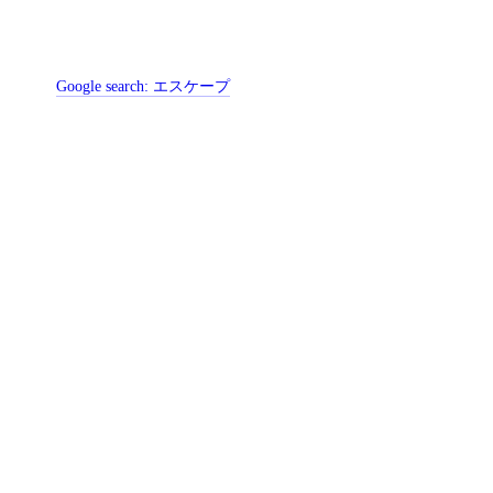
Google search:
エスケープ