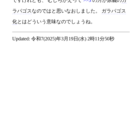
ですけれども、 むしろかえって
>>3
の方が原義の
ガ
ラパゴス
なのではと思いなおしました。
ガラパゴス
化
とはどういう意味なのでしょうね。
Updated:
令和7(2025)年3月19日(水) 2時11分50秒