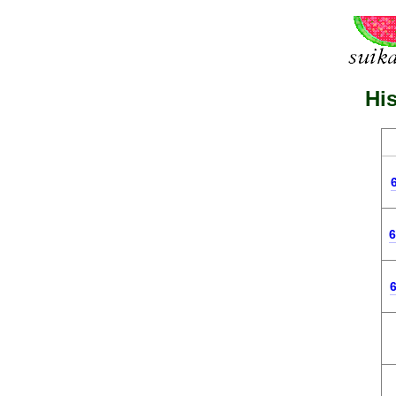
His
6