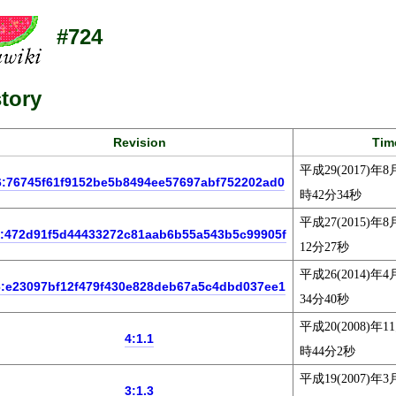
#724
tory
Revision
Tim
平成29(2017)年8
6:76745f61f9152be5b8494ee57697abf752202ad0
時42分34秒
平成27(2015)年8
:472d91f5d44433272c81aab6b55a543b5c99905f
12分27秒
平成26(2014)年4
6:e23097bf12f479f430e828deb67a5c4dbd037ee1
34分40秒
平成20(2008)年1
4:1.1
時44分2秒
平成19(2007)年3
3:1.3