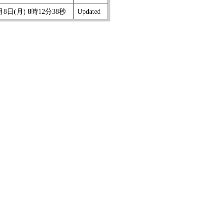
月8日(月) 8時12分38秒
Updated