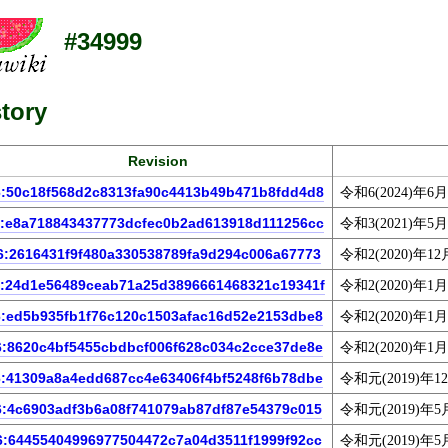
#34999
tory
Revision
6:50c18f568d2c8313fa90c4413b49b471b8fdd4d8
令和6(2024)年6
6:e8a718843437773dcfec0b2ad613918d111256cc
令和3(2021)年5月
6:2616431f9f480a330538789fa9d294c006a67773
令和2(2020)年12
:24d1e56489ceab71a25d3896661468321c19341f
令和2(2020)年1月
6:ed5b935fb1f76c120c1503afac16d52e2153dbe8
令和2(2020)年1月
6:8620c4bf5455cbdbcf006f628c034c2cce37de8e
令和2(2020)年1月
6:41309a8a4edd687cc4e63406f4bf5248f6b78dbe
令和元(2019)年1
6:4c6903adf3b6a08f741079ab87df87e54379c015
令和元(2019)年5
6:64455404996977504472c7a04d3511f1999f92cc
令和元(2019)年5