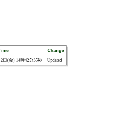
Time
Change
月2日(金) 14時42分35秒
Updated