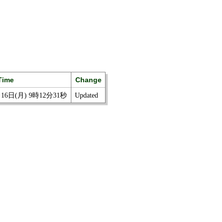
Time
Change
月16日(月) 9時12分31秒
Updated