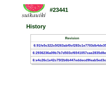
#23441
History
Revision
6:91fe5c322c5f263abf0cf283c1e7703db4de3
6:2936236a09b7b7d503cf6541057cae2835d8e
6:e4c26c1e42c75f2b6b447eddecd9feab5ed3c