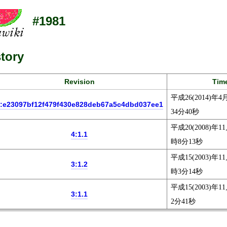
#1981
tory
Revision
Tim
平成26(2014)年4
:e23097bf12f479f430e828deb67a5c4dbd037ee1
34分40秒
平成20(2008)年11
4:1.1
時8分13秒
平成15(2003)年11
3:1.2
時3分14秒
平成15(2003)年1
3:1.1
2分41秒