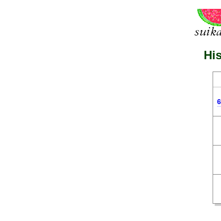
His
6