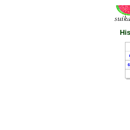
His
6